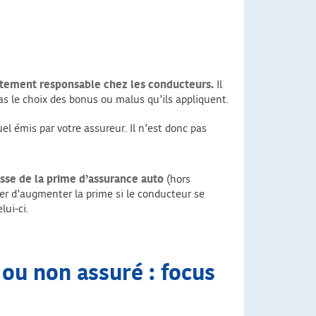
ortement responsable chez les conducteurs.
Il
 pas le choix des bonus ou malus qu’ils appliquent.
 émis par votre assureur. Il n’est donc pas
sse de la prime d’assurance auto
(hors
der d’augmenter la prime si le conducteur se
ui-ci.
 ou non assuré : focus