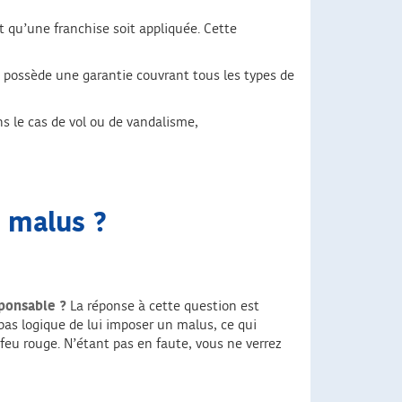
t qu’une franchise soit appliquée. Cette
 possède une garantie couvrant tous les types de
s le cas de vol ou de vandalisme,
n malus ?
sponsable ?
La réponse à cette question est
 pas logique de lui imposer un malus, ce qui
feu rouge. N’étant pas en faute, vous ne verrez