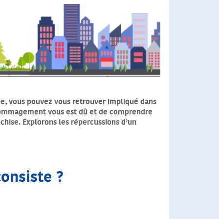
che, vous pouvez vous retrouver impliqué dans
l dédommagement vous est dû et de comprendre
nchise. Explorons les répercussions d’un
consiste ?