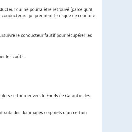
nducteur qui ne pourra être retrouvé (parce qu’il
de conducteurs qui prennent le risque de conduire
ursuivre le conducteur fautif pour récupérer les
er les coûts.
 alors se tourner vers le Fonds de Garantie des
e ait subi des dommages corporels d’un certain