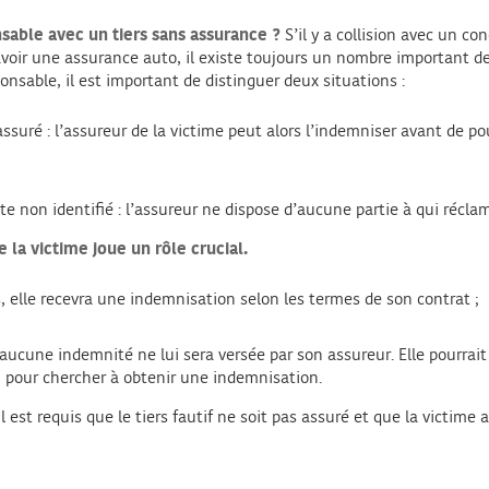
nsable avec un tiers sans assurance ?
S’il y a collision avec un co
d’avoir une assurance auto, il existe toujours un nombre important 
onsable, il est important de distinguer deux situations :
ssuré : l’assureur de la victime peut alors l’indemniser avant de po
te non identifié : l’assureur ne dispose d’aucune partie à qui réclam
 la victime joue un rôle crucial.
s, elle recevra une indemnisation selon les termes de son contrat ;
 aucune indemnité ne lui sera versée par son assureur. Elle pourrait
pour chercher à obtenir une indemnisation.
l est requis que le tiers fautif ne soit pas assuré et que la victim