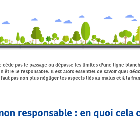
ne cède pas le passage ou dépasse les limites d’une ligne blan
 en être le responsable. Il est alors essentiel de savoir que
 faut pas non plus négliger les aspects liés au malus et à la fra
non responsable : en quoi cela 