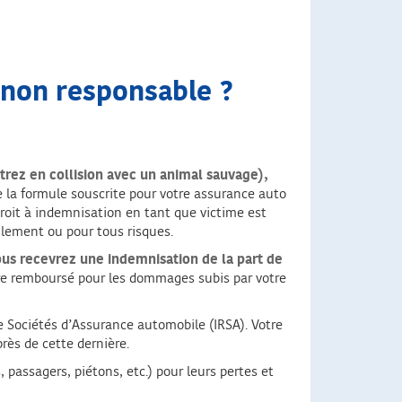
e non responsable ?
trez en collision avec un animal sauvage),
e la formule souscrite pour votre assurance auto
droit à indemnisation en tant que victime est
ulement ou pour tous risques.
ous recevrez une indemnisation de la part de
être remboursé pour les dommages subis par votre
 Sociétés d’Assurance automobile (IRSA). Votre
ès de cette dernière.
 passagers, piétons, etc.) pour leurs pertes et