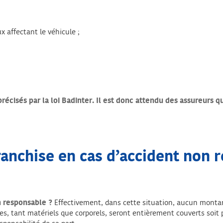
 affectant le véhicule ;
précisés par la loi Badinter. Il est donc attendu des assureurs 
franchise en cas d’accident non 
n responsable ?
Effectivement, dans cette situation, aucun montant
s, tant matériels que corporels, seront entièrement couverts soit 