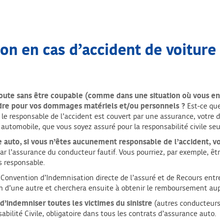
on en cas d’accident de voitur
route sans être coupable (comme dans une situation où vous en
dre pour vos dommages matériels et/ou personnels ?
Est-ce qu
 le responsable de l’accident est couvert par une assurance, votre 
automobile, que vous soyez assuré pour la responsabilité civile se
 auto, si vous n’êtes aucunement responsable de l’accident, v
par l’assurance du conducteur fautif. Vous pourriez, par exemple, 
s responsable.
Convention d’Indemnisation directe de l’assuré et de Recours entre
d’une autre et cherchera ensuite à obtenir le remboursement aupr
d’indemniser toutes les victimes du sinistre
(autres conducteurs,
ilité Civile, obligatoire dans tous les contrats d’assurance auto.