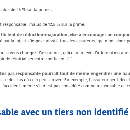
malus de 25 % sur la prime ;
t responsable : malus de 12,5 % sur la prime.
oefficient de réduction-majoration, vise à encourager un comp
é par la loi, et s’impose ainsi à tous les assureurs, qui n’ont donc
si vous changez d’assurance, grâce au relevé d’information annuel
 de réinitialiser votre coefficient à 1.
êtes pas responsable pourrait tout de même engendrer une hau
ste des cas où cela peut arriver. Par exemple, l’assureur peut déci
 l’accident, même s’il n’est pas considéré comme responsable de cel
ble avec un tiers non identifié