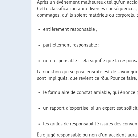
Après un événement malheureux tel qu’un acciden
Cette classification aura diverses conséquences,
dommages, qu’ils soient matériels ou corporels, 
entièrement responsable ;
partiellement responsable ;
non responsable : cela signifie que la responsa
La question qui se pose ensuite est de savoir qui 
sont impliqués, que revient ce rôle. Pour ce faire, 
le formulaire de constat amiable, qui énonce p
un rapport d’expertise, si un expert est sollici
les grilles de responsabilité issues des conv
Être jugé responsable ou non d’un accident aura