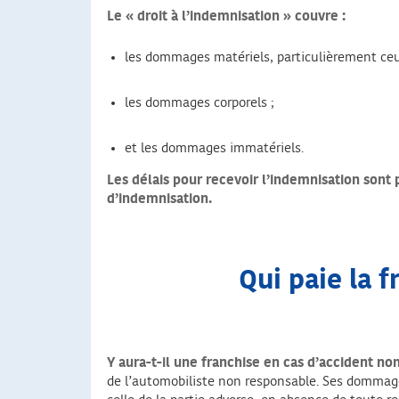
Le « droit à l’indemnisation » couvre :
les dommages matériels, particulièrement ceux
les dommages corporels ;
et les dommages immatériels.
Les délais pour recevoir l’indemnisation sont 
d’indemnisation.
Qui paie la 
Y aura-t-il une franchise en cas d’accident no
de l’automobiliste non responsable. Ses dommage