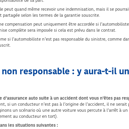
sponsabilité de sa part.
lle peut quand même recevoir une indemnisation, mais il se pourrai
st partagée selon les termes de la garantie souscrite.
ne compensation peut uniquement être accordée si l’automobiliste
se complète sera imposée si cela est prévu dans le contrat.
e si l’automobiliste n’est pas responsable du sinistre, comme dan
scrit.
 non responsable : y aura-t-il u
e d’assurance auto suite à un accident dont vous n’êtes pas re
, si un conducteur n’est pas à l’origine de l’accident, il ne serait
nons un scénario où une autre voiture vous percute à l’arrêt à un 
rement au conducteur en tort).
ans les situations suivantes :