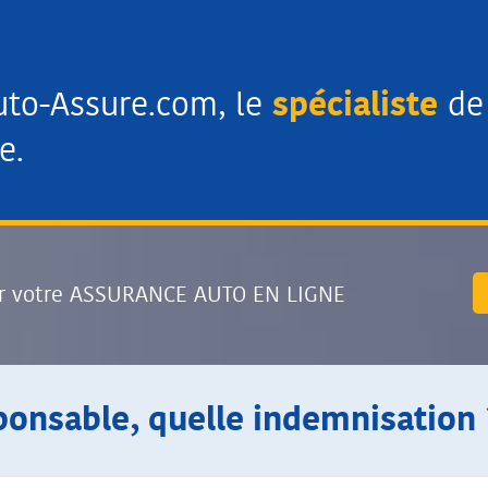
uto-Assure.com, le
spécialiste
de 
e.
r votre ASSURANCE AUTO EN LIGNE
onsable, quelle indemnisation 