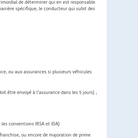
imordial de déterminer qui en est responsable.
anière spécifique, le conducteur qui subit des
ance, ou aux assurances si plusieurs véhicules
it être envoyé à l’assurance dans les 5 jours) ;
 les conventions IRSA et IDA).
franchise, ou encore de majoration de prime