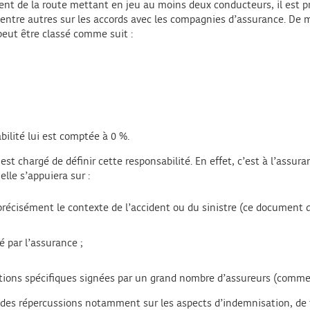
t de la route mettant en jeu au moins deux conducteurs, il est pr
 entre autres sur les accords avec les compagnies d’assurance. De m
peut être classé comme suit :
bilité lui est comptée à 0 %.
est chargé de définir cette responsabilité. En effet, c’est à l’assur
elle s’appuiera sur :
récisément le contexte de l’accident ou du sinistre (ce document do
té par l’assurance ;
entions spécifiques signées par un grand nombre d’assureurs (comme
 des répercussions notamment sur les aspects d’indemnisation, de 