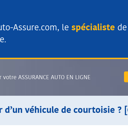
uto-Assure.com, le
spécialiste
de 
e.
r votre ASSURANCE AUTO EN LIGNE
d’un véhicule de courtoisie ? 