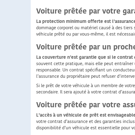
Voiture prêtée par votre gar
La protection minimum offerte est l’assurance
dommage corporel ou matériel causé à des tiers s
véhicule prêté ou par vous-même, il est nécessai
Voiture prêtée par un proche
La couverture n’est garantie que si le contra
souvent cette pratique, mais elle peut entraîner
responsable. Un contrat spécifiant un conducteur
l’assurance du propriétaire peut refuser d’interve
Si le prêt de votre véhicule à un membre de votr
secondaire. Il sera ajouté à votre contrat d’assur
Voiture prêtée par votre as
L’accès à un véhicule de prêt est envisageabl
votre contrat d’assurance et des garanties inclus
disponibilité d’un véhicule est essentielle pour v