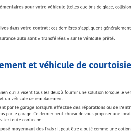
lémentaires pour votre véhicule
(telles que bris de glace, collisi
tives dans votre contrat
: ces dernières s’appliquent généralement
assurance auto sont « transférées » sur le véhicule prêté.
ment et véhicule de courtoisie 
ien qu’ils visent tous les deux à fournir une solution lorsque le vé
e et un véhicule de remplacement.
ent par le garage
lorsqu’il effectue des réparations ou de l’ent
rnis par le garage. Ce dernier peut choisir de vous proposer une loca
viter toute confusion.
posé moyennant des frais :
il peut être ajouté comme une option