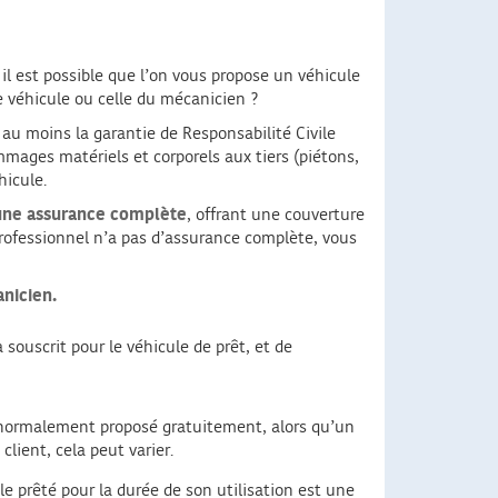
, il est possible que l’on vous propose un véhicule
e véhicule ou celle du mécanicien ?
au moins la garantie de Responsabilité Civile
mmages matériels et corporels aux tiers (piétons,
hicule.
une assurance complète
, offrant une couverture
rofessionnel n’a pas d’assurance complète, vous
anicien.
 souscrit pour le véhicule de prêt, et de
 normalement proposé gratuitement, alors qu’un
lient, cela peut varier.
le prêté pour la durée de son utilisation est une