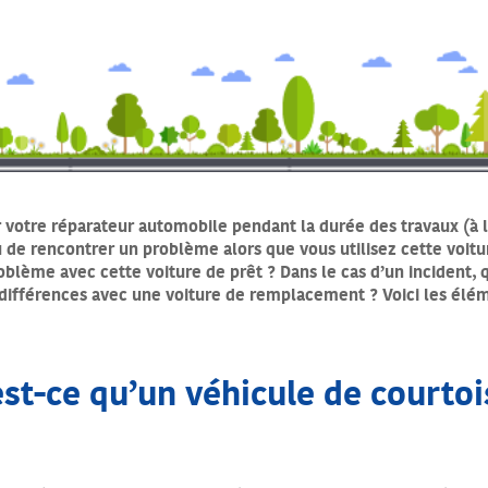
ar votre réparateur automobile pendant la durée des travaux (à 
lu de rencontrer un problème alors que vous utilisez cette voit
oblème avec cette voiture de prêt ? Dans le cas d’un incident, 
 différences avec une voiture de remplacement ? Voici les élé
st-ce qu’un véhicule de courtoi