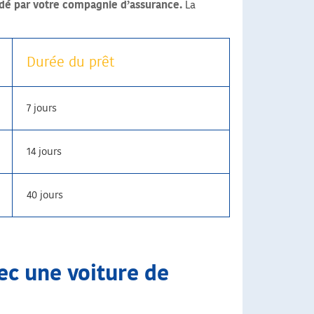
rdé par votre compagnie d’assurance.
La
Durée du prêt
7 jours
14 jours
40 jours
vec une voiture de