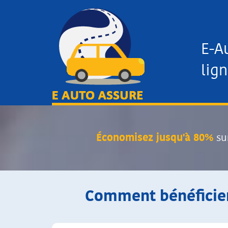
E-A
lign
Économisez jusqu'à 80%
su
Comment bénéficier 