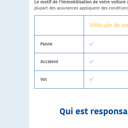
Le motif de l’immobilisation de votre voiture
plupart des assurances appliquent des conditions
Véhicule de r
Panne
✅
Accident
✅
Vol
✅
Qui est responsab