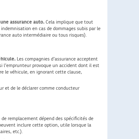
 une assurance auto.
Cela implique que tout
ne indemnisation en cas de dommages subis par le
rance auto intermédiaire ou tous risques).
éhicule.
Les compagnies d’assurance acceptent
si l’emprunteur provoque un accident dont il est
e le véhicule, en ignorant cette clause,
reur et de le déclarer comme conducteur
e de remplacement dépend des spécificités de
euvent inclure cette option, utile lorsque la
ires, etc.).