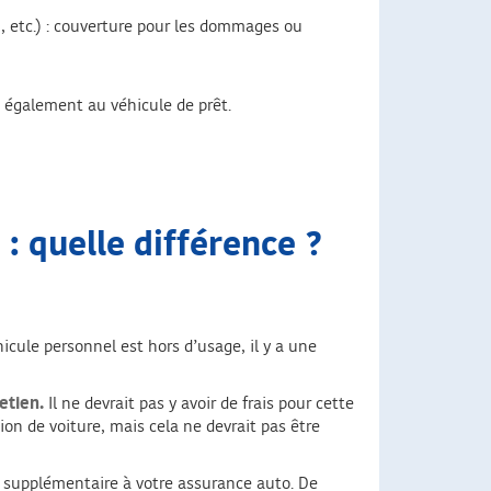
on, etc.) : couverture pour les dommages ou
 également au véhicule de prêt.
: quelle différence ?
hicule personnel est hors d’usage, il y a une
retien.
Il ne devrait pas y avoir de frais pour cette
tion de voiture, mais cela ne devrait pas être
 supplémentaire à votre assurance auto. De