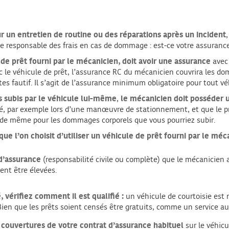
 un entretien de routine ou des réparations après un incident
nne responsable des frais en cas de dommage : est-ce votre assuranc
 de prêt fourni
par le mécanicien, doit avoir une assurance
avec 
c le véhicule de prêt, l’assurance RC du mécanicien couvrira les do
s fautif. Il s’agit de l’assurance minimum obligatoire pour tout vé
subis par le véhicule lui-même
,
le mécanicien doit posséder 
é, par exemple lors d’une manœuvre de stationnement, et que le p
a de même pour les dommages corporels que vous pourriez subir.
ue l’on choisit d’utiliser un véhicule de prêt fourni par le méc
 d’assurance
(responsabilité civile ou complète) que le mécanicien a
ent être élevées.
 vérifiez comment il est qualifié :
un véhicule de courtoisie est
en que les prêts soient censés être gratuits, comme un service au c
 couvertures de votre contrat d’assurance habituel
sur le véhicu