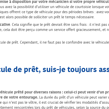
mise à disposition par votre mécanicien
si votre propre véhicul
s avez la possibilité d’utiliser un véhicule de courtoisie lorsque vo
niques offrent ce type de véhicule pour des périodes brèves : avez-
 est alors possible de solliciter un prêt le temps nécessaire.
icative
. Cela signifie que le prêt devrait être sans frais : il n’est p
faire, cela doit être perçu comme un service offert gracieusement,
ule de prêt. Cependant, il ne faut pas le confondre avec le véhicul
ule de prêt, suis-je toujours as
 véhicule prêté pour diverses raisons : celui-ci peut venir d’un
e de votre entourage.
La durée du prêt d’un véhicule peut varier 
 qui n’est pas le vôtre, il est crucial de vérifier les modalités d’as
llement rencontrées lors du prêt de véhicules, selon la source du p