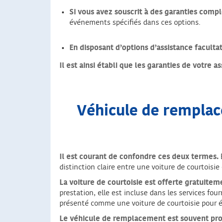
Si vous avez souscrit à des garanties comp
événements spécifiés dans ces options.
En disposant d’options d’assistance faculta
Il est ainsi établi que les garanties de votre 
Véhicule de remplace
Il est courant de confondre ces deux termes.
B
distinction claire entre une voiture de courtoisi
La voiture de courtoisie est offerte gratuitem
prestation, elle est incluse dans les services fou
présenté comme une voiture de courtoisie pour é
Le véhicule de remplacement est souvent pro