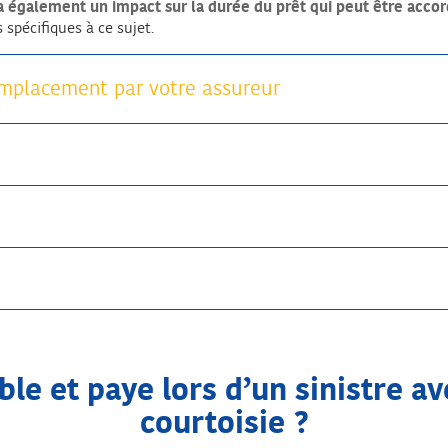
 a également un impact sur la durée du prêt qui peut être acco
 spécifiques à ce sujet.
emplacement par votre assureur
le et paye lors d’un sinistre a
courtoisie ?