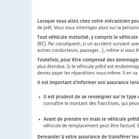
Lorsque vous allez chez votre mécanicien pour
de prêt. Vous vous interrogez alors sur la perso
Tout véhicule motorisé, y compris le véhicule
(RC). Par conséquent, si un accident survient ave
autres conducteurs, passager…), même si vous ête
Toutefois, pour être compensé des dommages 
plus étendue. Si le véhicule prêté est endommag
devrez payer les réparations vous-même. Il en v
Il est important d’informer son assurance lorsq
Il est prudent de se renseigner sur le type
connaître le montant des franchises, qui peuv
Avant de prendre en main le véhicule prêté,
véhicule de remplacement peut être facturé. Bi
Demander à votre assurance de transférer les