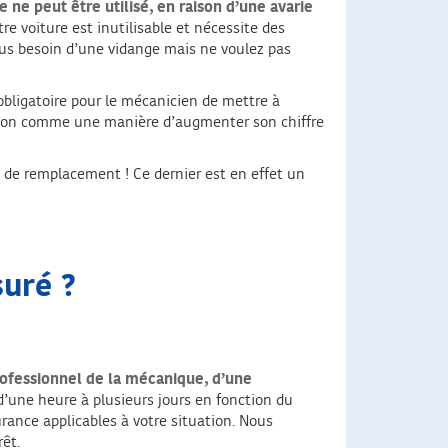
e ne peut être utilisé, en raison d’une avarie
tre voiture est inutilisable et nécessite des
vous besoin d’une vidange mais ne voulez pas
as obligatoire pour le mécanicien de mettre à
 et non comme une manière d’augmenter son chiffre
e de remplacement ! Ce dernier est en effet un
suré ?
 professionnel de la mécanique, d’une
d’une heure à plusieurs jours en fonction du
surance applicables à votre situation. Nous
rêt.