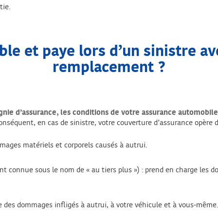
tie.
le et paye lors d’un sinistre a
remplacement ?
nie d’assurance, les conditions de votre assurance automobile 
onséquent, en cas de sinistre, votre couverture d’assurance opère d
mages matériels et corporels causés à autrui.
t connue sous le nom de « au tiers plus ») : prend en charge les do
e des dommages infligés à autrui, à votre véhicule et à vous-même.