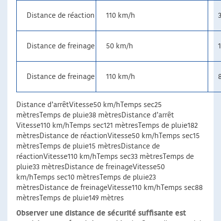
Distance de réaction
110 km/h
Distance de freinage
50 km/h
Distance de freinage
110 km/h
Distance d’arrêtVitesse50 km/hTemps sec25
mètresTemps de pluie38 mètresDistance d’arrêt
Vitesse110 km/hTemps sec121 mètresTemps de pluie182
mètresDistance de réactionVitesse50 km/hTemps sec15
mètresTemps de pluie15 mètresDistance de
réactionVitesse110 km/hTemps sec33 mètresTemps de
pluie33 mètresDistance de freinageVitesse50
km/hTemps sec10 mètresTemps de pluie23
mètresDistance de freinageVitesse110 km/hTemps sec88
mètresTemps de pluie149 mètres
Observer une distance de sécurité suffisante est