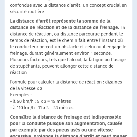
confondue avec la distance d’arrêt, un concept crucial en
sécurité routière.
La distance d’arrêt représente la somme de la
distance de réaction et de la distance de freinage.
La
distance de réaction, ou distance parcourue pendant le
temps de réaction, est le chemin fait entre l’instant où
le conducteur perçoit un obstacle et celui où il engage le
freinage, durant généralement environ 1 seconde.
Plusieurs facteurs, tels que l’alcool, la fatigue ou l’usage
de stupéfiants, peuvent allonger cette distance de
réaction.
Formule pour calculer la distance de réaction : dizaines
de la vitesse x 3
Exemples :
– à 50 km/h : 5 x 3 = 15 mètres
– à 110 km/h : 11 x 3 = 33 mètres
Connaître la distance de freinage est indispensable
pour la conduite puisque son augmentation, causée
par exemple par des pneus usés ou une vitesse
excessive, prolonge la distance d’arrêt et peut mener