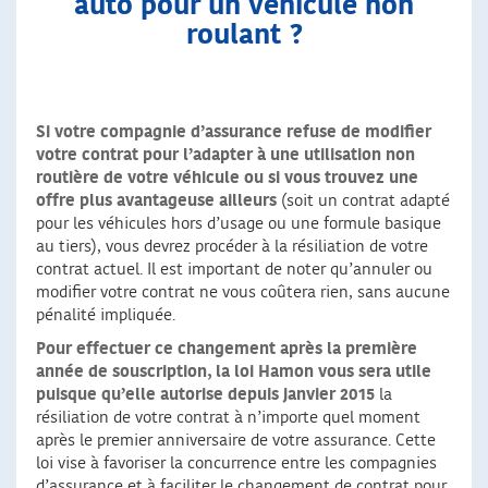
auto pour un véhicule non
roulant ?
Si votre compagnie d’assurance refuse de modifier
votre contrat pour l’adapter à une utilisation non
routière de votre véhicule ou si vous trouvez une
offre plus avantageuse ailleurs
(soit un contrat adapté
pour les véhicules hors d’usage ou une formule basique
au tiers), vous devrez procéder à la résiliation de votre
contrat actuel. Il est important de noter qu’annuler ou
modifier votre contrat ne vous coûtera rien, sans aucune
pénalité impliquée.
Pour effectuer ce changement après la première
année de souscription, la loi Hamon vous sera utile
puisque qu’elle autorise depuis janvier 2015
la
résiliation de votre contrat à n’importe quel moment
après le premier anniversaire de votre assurance. Cette
loi vise à favoriser la concurrence entre les compagnies
d’assurance et à faciliter le changement de contrat pour