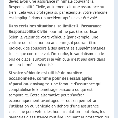
devez avoir une assurance minimale couvrant la
Responsabilité Civile, autrement dit une assurance au
tiers. Cela vous protégera si, par exemple, votre véhicule
est impliqué dans un accident après avoir été volé.
Dans certaines situations, se limiter à
l’assurance
Responsabilité Civile
pourrait ne pas être suffisant.
Selon la valeur de votre véhicule (par exemple, une
voiture de collection ou ancienne), il pourrait être
judicieux de souscrire à des garanties supplémentaires
telles que contre le vol, l’incendie, le vandalisme ou le
bris de glace, surtout si le véhicule n’est pas garé dans
un lieu fermé et sécurisé.
Si votre véhicule est utilisé de manière
occasionnelle, comme pour des essais après
réparation, envisagez
une formule d’assurance qui
comptabilise le kilométrage parcouru ou qui est
temporaire. Cette alternative peut s’avérer
économiquement avantageuse tout en permettant
l’utilisation du véhicule en dehors d’une assurance
classique pour véhicules hors circulation. Toutefois, les
garanties d’assistance routière, incluant la protection du