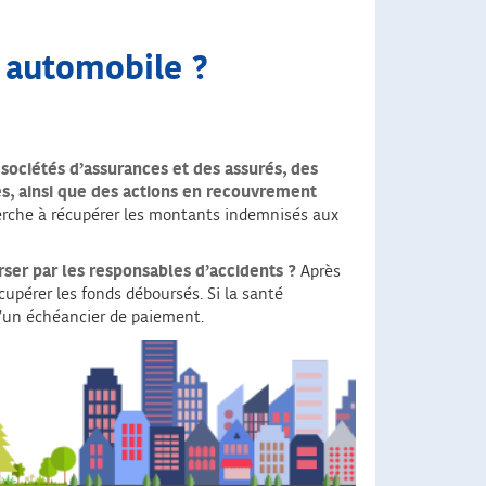
 automobile ?
sociétés d’assurances et des assurés, des
es, ainsi que des actions en recouvrement
herche à récupérer les montants indemnisés aux
rser par les responsables d’accidents ?
Après
cupérer les fonds déboursés. Si la santé
d’un échéancier de paiement.