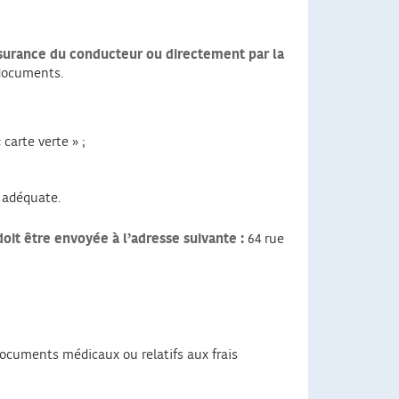
assurance du conducteur ou directement par la
 documents.
carte verte » ;
e adéquate.
oit être envoyée à l’adresse suivante :
64 rue
 documents médicaux ou relatifs aux frais