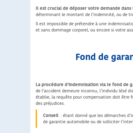
Il est crucial de déposer votre demande dans 
déterminant le montant de l’indemnité, ou de trois
Il est impossible de prétendre à une indemnisatio
et sans dommage corporel, ou encore si votre assu
Fond de garan
La procédure d’indemnisation via le fond de g
de l’accident demeure inconnu, l’individu lésé dis
établie, la requête pour compensation doit être 
des préjudices.
Conseil
: étant donné que les démarches d’i
de garantie automobile ou de solliciter l’inte