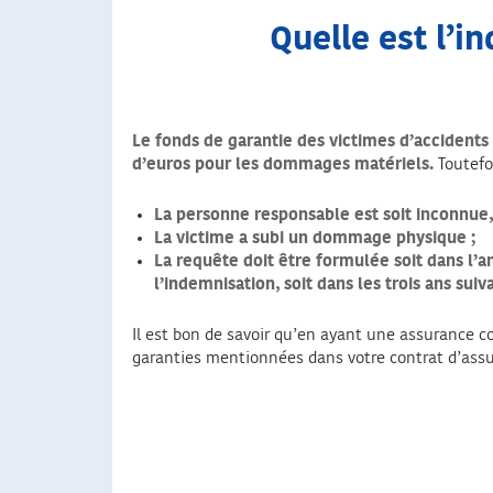
Quelle est l’i
Le fonds de garantie des victimes d’accidents 
d’euros pour les dommages matériels.
Toutefoi
La personne responsable est soit inconnue, 
La victime a subi un dommage physique ;
La requête doit être formulée soit dans l’a
l’indemnisation, soit dans les trois ans sui
Il est bon de savoir qu’en ayant une assurance c
garanties mentionnées dans votre contrat d’ass