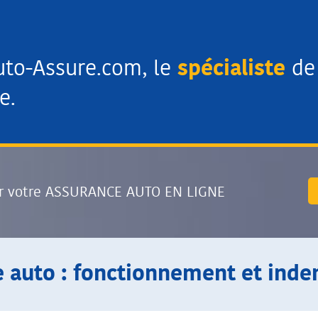
uto-Assure.com, le
spécialiste
de 
e.
r votre ASSURANCE AUTO EN LIGNE
e auto : fonctionnement et inde