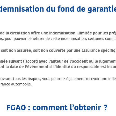
ndemnisation du fond de garant
de la circulation offre une indemnisation illimitée pour les préj
s, pour pouvoir bénéficier de cette indemnisation, certaines condit
soit non assurée, soit non couverte par une assurance spécifiq
nnée suivant l’accord avec l’auteur de l’accident ou le jugemen
vant la date de l’événement si l’identité du responsable est inc
ouvrant tous les risques, vous pourriez également recevoir une inde
urance automobile.
FGAO : comment l’obtenir ?