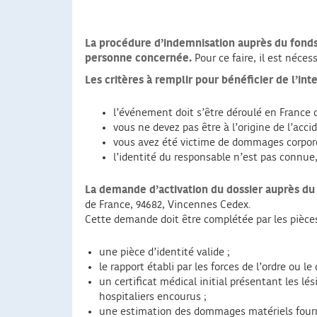
La procédure d’indemnisation auprès du fonds d
personne concernée.
Pour ce faire, il est néces
Les critères à remplir pour bénéficier de l’int
l’événement doit s’être déroulé en France o
vous ne devez pas être à l’origine de l’accid
vous avez été victime de dommages corpore
l’identité du responsable n’est pas connue
La demande d’activation du dossier auprès du 
de France, 94682, Vincennes Cedex.
Cette demande doit être complétée par les pièces
une pièce d’identité valide ;
le rapport établi par les forces de l’ordre ou le
un certificat médical initial présentant les l
hospitaliers encourus ;
une estimation des dommages matériels fourni