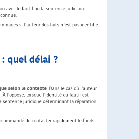
ion avec le fautif ou la sentence judiciaire
inconnue.
mmages si l’auteur des faits n’est pas identifié
: quel délai ?
ique selon le contexte
. Dans le cas où l’auteur
À l’opposé, lorsque l’identité du fautif est
la sentence juridique déterminant la réparation
 recommandé de contacter rapidement le fonds