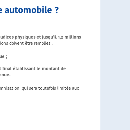
ie automobile ?
udices physiques et jusqu’à 1,2 millions
ions doivent être remplies :
ue ;
t final établissant le montant de
onnue.
mnisation, qui sera toutefois limitée aux