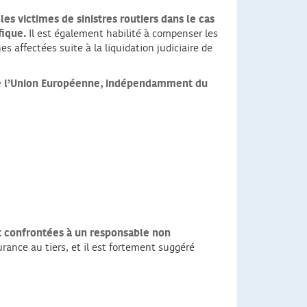
s victimes de sinistres routiers dans le cas
fique.
Il est également habilité à compenser les
 affectées suite à la liquidation judiciaire de
e de l’Union Européenne, indépendamment du
nt confrontées à un responsable non
rance au tiers, et il est fortement suggéré