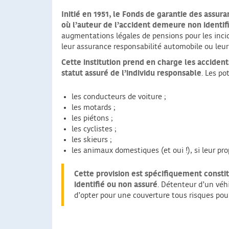
Initié en 1951, le Fonds de garantie des assur
où l’auteur de l’accident demeure non identif
augmentations légales de pensions pour les incide
leur assurance responsabilité automobile ou leu
Cette institution prend en charge les accide
statut assuré de l’individu responsable
. Les po
les conducteurs de voiture ;
les motards ;
les piétons ;
les cyclistes ;
les skieurs ;
les animaux domestiques (et oui !), si leur pr
Cette provision est spécifiquement constit
identifié ou non assuré
. Détenteur d’un véh
d’opter pour une couverture tous risques pou