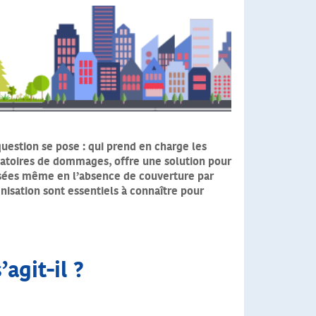
question se pose :
qui prend en charge les
igatoires de dommages, offre une solution pour
isées même en l’absence de couverture par
nisation sont essentiels à connaître pour
’agit-il ?