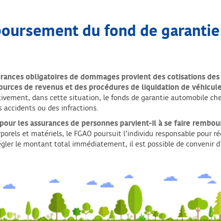
oursement du fond de garantie
rances obligatoires de dommages provient des cotisations des 
ources de revenus et des procédures de liquidation de véhicul
ctivement, dans cette situation, le fonds de garantie automobile c
 accidents ou des infractions.
 pour les assurances de personnes parvient-il à se faire rembou
porels et matériels, le FGAO poursuit l’individu responsable pour ré
égler le montant total immédiatement, il est possible de convenir 