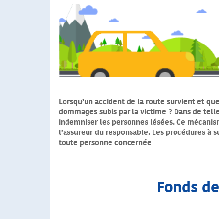
Lorsqu’un accident de la route survient et que
dommages subis par la victime ? Dans de telle
indemniser les personnes lésées. Ce mécanis
l’assureur du responsable. Les procédures à su
toute personne concernée
.
Fonds de 