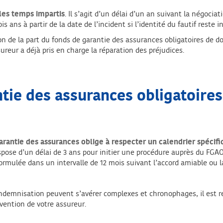
les temps impartis
. Il s’agit d’un délai d’un an suivant la négociat
 ans à partir de la date de l’incident si l’identité du fautif reste 
n de la part du fonds de garantie des assurances obligatoires de do
reur a déjà pris en charge la réparation des préjudices.
tie des assurances obligatoires 
arantie des assurances oblige à respecter un calendrier spécif
pose d’un délai de 3 ans pour initier une procédure auprès du FGAO. 
formulée dans un intervalle de 12 mois suivant l’accord amiable ou 
ndemnisation peuvent s’avérer complexes et chronophages, il est
rvention de votre assureur.