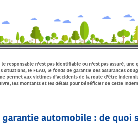
 le responsable n’est pas identifiable ou n’est pas assuré, une 
s situations, le FGAO, le fonds de garantie des assurances obl
me permet aux victimes d’accidents de la route d’être indemn
ivre, les montants et les délais pour bénéficier de cette indem
garantie automobile : de quoi s