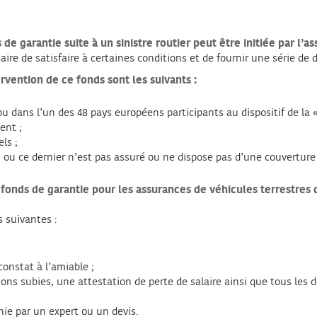
e garantie suite à un sinistre routier peut être initiée par l’
saire de satisfaire à certaines conditions et de fournir une série de
ervention de ce fonds sont les suivants :
u dans l’un des 48 pays européens participants au dispositif de la « 
ent ;
ls ;
, ou ce dernier n’est pas assuré ou ne dispose pas d’une couvertur
fonds de garantie pour les assurances de véhicules terrestres d
 suivantes :
 constat à l’amiable ;
ésions subies, une attestation de perte de salaire ainsi que tous les
e par un expert ou un devis.