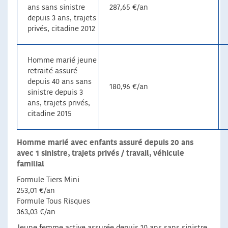
ans sans sinistre
287,65 €/an
depuis 3 ans, trajets
privés, citadine 2012
Homme marié jeune
retraité assuré
depuis 40 ans sans
180,96 €/an
sinistre depuis 3
ans, trajets privés,
citadine 2015
Homme marié avec enfants assuré depuis 20 ans
avec 1 sinistre, trajets privés / travail, véhicule
familial
Formule Tiers Mini
253,01 €/an
Formule Tous Risques
363,03 €/an
Jeune femme active assurée depuis 10 ans sans sinistre