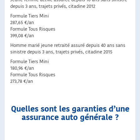
depuis 3 ans, trajets privés, citadine 2012
Formule Tiers Mini
287,65 €/an
Formule Tous Risques
399,08 €/an
Homme marié jeune retraité assuré depuis 40 ans sans
sinistre depuis 3 ans, trajets privés, citadine 2015
Formule Tiers Mini
180,96 €/an
Formule Tous Risques
273,78 €/an
Quelles sont les garanties d’une
assurance auto générale ?