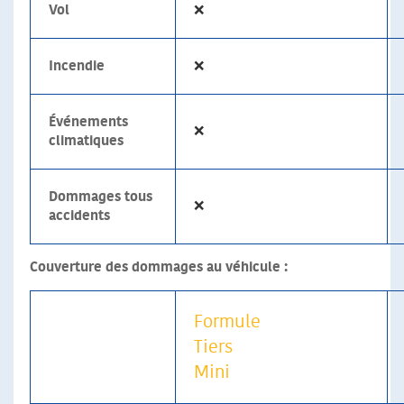
Vol
❌
Incendie
❌
Événements
❌
climatiques
Dommages tous
❌
accidents
Couverture des dommages au véhicule :
Formule
Tiers
Mini