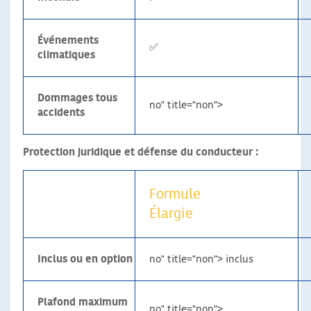
Événements
✅
climatiques
Dommages tous
no" title="non">
accidents
Protection juridique et défense du conducteur :
Formule
Élargie
Inclus ou en option
no" title="non"> inclus
Plafond maximum
no" title="non">