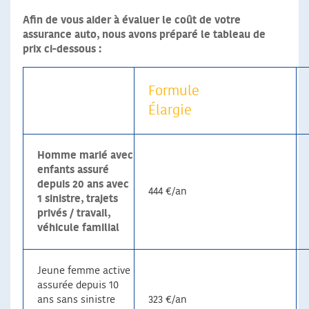
Afin de vous aider à évaluer le coût de votre
assurance auto, nous avons préparé le tableau de
prix ci-dessous :
Formule
Élargie
Homme marié avec
enfants assuré
depuis 20 ans avec
444 €/an
1 sinistre, trajets
privés / travail,
véhicule familial
Jeune femme active
assurée depuis 10
ans sans sinistre
323 €/an