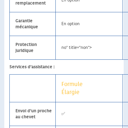
En option
remplacement
Garantie
En option
mécanique
Protection
no" title="non">
juridique
Services d’assistance :
Formule
Élargie
Envoi d’un proche
✅
au chevet