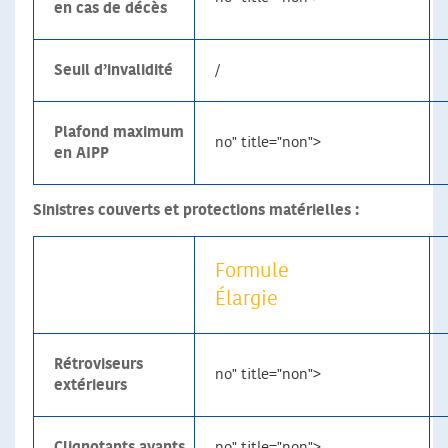
en cas de décès
Seuil d’invalidité
/
Plafond maximum
no" title="non">
en AIPP
Sinistres couverts et protections matérielles :
Formule
Élargie
Rétroviseurs
no" title="non">
extérieurs
Clignotants avants
no" title="non">