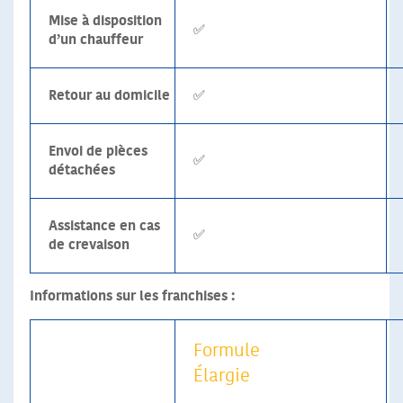
Mise à disposition
✅
d’un chauffeur
Retour au domicile
✅
Envoi de pièces
✅
détachées
Assistance en cas
✅
de crevaison
Informations sur les franchises :
Formule
Élargie