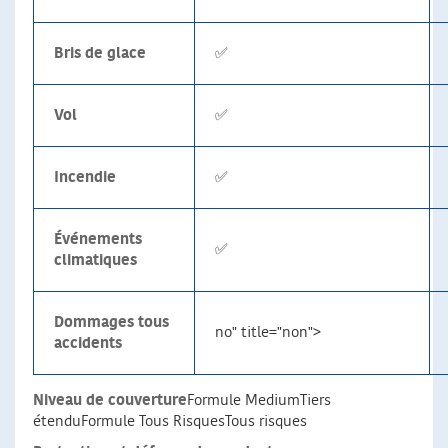
Bris de glace
✅
Vol
✅
Incendie
✅
Événements
✅
climatiques
Dommages tous
no" title="non">
accidents
Niveau de couverture
Formule MediumTiers
étenduFormule Tous RisquesTous risques