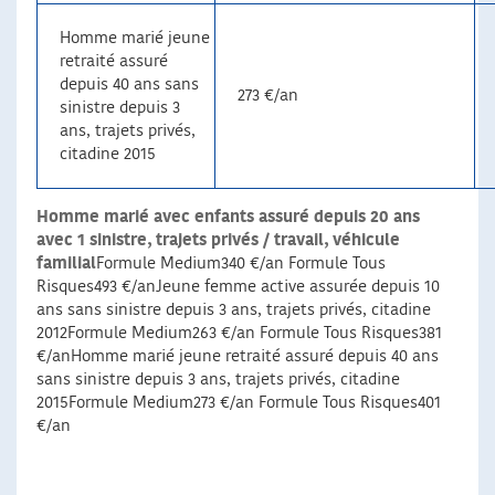
Homme marié jeune
retraité assuré
depuis 40 ans sans
273 €/an
sinistre depuis 3
ans, trajets privés,
citadine 2015
Homme marié avec enfants assuré depuis 20 ans
avec 1 sinistre, trajets privés / travail, véhicule
familial
Formule Medium340 €/an Formule Tous
Risques493 €/anJeune femme active assurée depuis 10
ans sans sinistre depuis 3 ans, trajets privés, citadine
2012Formule Medium263 €/an Formule Tous Risques381
€/anHomme marié jeune retraité assuré depuis 40 ans
sans sinistre depuis 3 ans, trajets privés, citadine
2015Formule Medium273 €/an Formule Tous Risques401
€/an