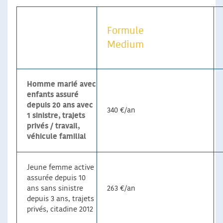
Formule
Medium
Homme marié avec
enfants assuré
depuis 20 ans avec
340 €/an
1 sinistre, trajets
privés / travail,
véhicule familial
Jeune femme active
assurée depuis 10
ans sans sinistre
263 €/an
depuis 3 ans, trajets
privés, citadine 2012