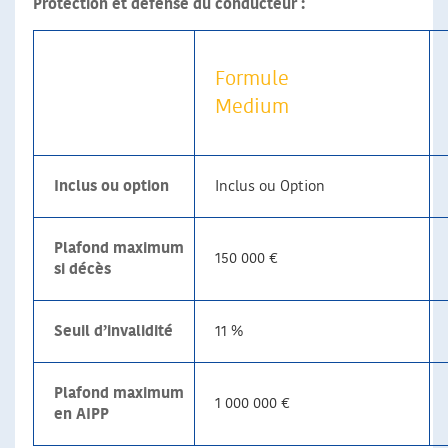
Protection et défense du conducteur :
Formule
Medium
Inclus ou option
Inclus ou Option
Plafond maximum
150 000 €
si décès
Seuil d’invalidité
11 %
Plafond maximum
1 000 000 €
en AIPP