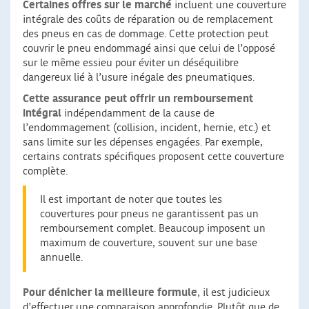
Certaines offres sur le marché
incluent une couverture
intégrale des coûts de réparation ou de remplacement
des pneus en cas de dommage. Cette protection peut
couvrir le pneu endommagé ainsi que celui de l’opposé
sur le même essieu pour éviter un déséquilibre
dangereux lié à l’usure inégale des pneumatiques.
Cette assurance peut offrir un remboursement
intégral
indépendamment de la cause de
l’endommagement (collision, incident, hernie, etc.) et
sans limite sur les dépenses engagées. Par exemple,
certains contrats spécifiques proposent cette couverture
complète.
Il est important de noter que toutes les
couvertures pour pneus ne garantissent pas un
remboursement complet. Beaucoup imposent un
maximum de couverture, souvent sur une base
annuelle.
Pour dénicher la meilleure formule
, il est judicieux
d’effectuer une comparaison approfondie. Plutôt que de