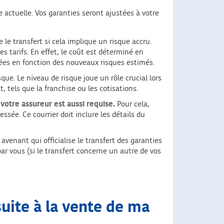
 actuelle. Vos garanties seront ajustées à votre
se le transfert si cela implique un risque accru.
es tarifs. En effet, le coût est déterminé en
ptées en fonction des nouveaux risques estimés.
ue. Le niveau de risque joue un rôle crucial lors
 tels que la franchise ou les cotisations.
 votre assureur est aussi requise.
Pour cela,
sée. Ce courrier doit inclure les détails du
 avenant qui officialise le transfert des garanties
par vous (si le transfert concerne un autre de vos
ite à la vente de ma