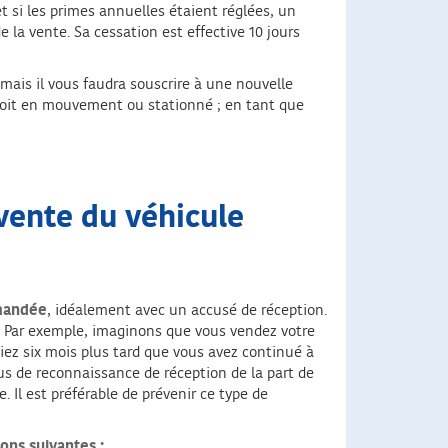
t si les primes annuelles étaient réglées, un
 la vente. Sa cessation est effective 10 jours
 mais il vous faudra souscrire à une nouvelle
l soit en mouvement ou stationné ; en tant que
 vente du véhicule
mmandée
, idéalement avec un accusé de réception.
e. Par exemple, imaginons que vous vendez votre
ez six mois plus tard que vous avez continué à
us de reconnaissance de réception de la part de
Il est préférable de prévenir ce type de
ons suivantes :