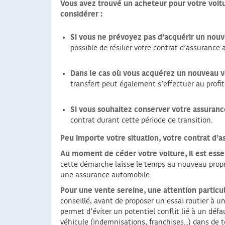
Vous avez trouvé un acheteur pour votre voitur
considérer :
Si vous ne prévoyez pas d’acquérir un nouv
possible de résilier votre contrat d’assurance
Dans le cas où vous acquérez un nouveau véh
transfert peut également s’effectuer au profi
Si vous souhaitez conserver votre assuran
contrat durant cette période de transition.
Peu importe votre situation, votre contrat d’a
Au moment de céder votre voiture, il est essen
cette démarche laisse le temps au nouveau propr
une assurance automobile.
Pour une vente sereine, une attention particu
conseillé, avant de proposer un essai routier à un
permet d’éviter un potentiel conflit lié à un déf
véhicule (indemnisations, franchises...) dans de t