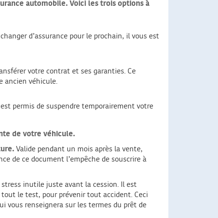
urance automobile. Voici les trois options à
 changer d’assurance pour le prochain, il vous est
transférer votre contrat et ses garanties. Ce
e ancien véhicule.
l est permis de suspendre temporairement votre
nte de votre véhicule.
ture.
Valide pendant un mois après la vente,
ence de ce document l’empêche de souscrire à
 stress inutile juste avant la cession. Il est
tout le test, pour prévenir tout accident. Ceci
qui vous renseignera sur les termes du prêt de