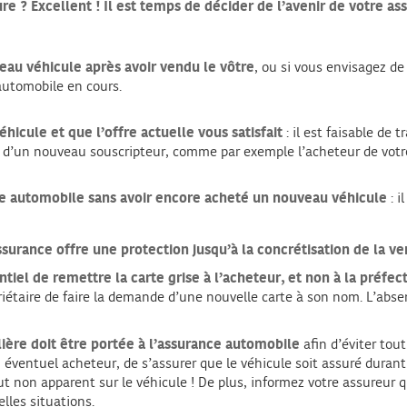
e ? Excellent ! Il est temps de décider de l’avenir de votre ass
eau véhicule après avoir vendu le vôtre
, ou si vous envisagez de
 automobile en cours.
icule et que l’offre actuelle vous satisfait
: il est faisable de 
t d’un nouveau souscripteur, comme par exemple l’acheteur de votr
ce automobile sans avoir encore acheté un nouveau véhicule
: i
ssurance offre une protection jusqu’à la concrétisation de la ve
tiel de remettre la carte grise à l’acheteur, et non à la préfec
iétaire de faire la demande d’une nouvelle carte à son nom. L’abs
lière doit être portée à l’assurance automobile
afin d’éviter tout
 éventuel acheteur, de s’assurer que le véhicule soit assuré durant 
aut non apparent sur le véhicule ! De plus, informez votre assureur 
elles situations.