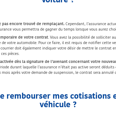
voiture ?
z pas encore trouvé de remplaçant.
Cependant, l’assurance actue
ssurance vous permettra de gagner du temps lorsque vous aurez chois
temporaire de votre contrat
. Vous avez la possibilité de solliciter
 de votre automobile. Pour ce faire, il est requis de notifier cette
 courrier doit également indiquer votre désir de mettre le contrat e
 ces pièces.
éactivée dès la signature de l’avenant
concernant votre nouvea
riode durant laquelle l’assurance n’était pas active seront déduits
six mois après votre demande de suspension, le contrat sera annulé
le rembourser mes cotisations 
véhicule ?