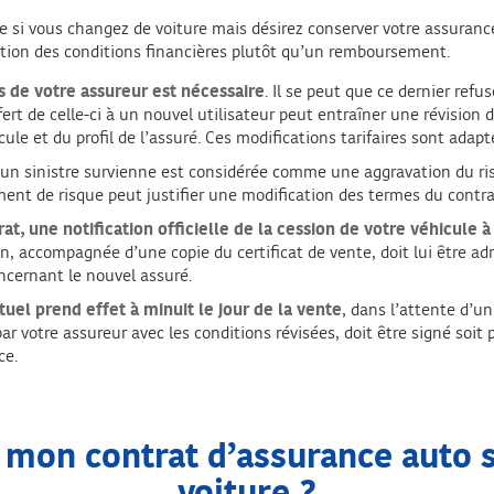
e si vous changez de voiture mais désirez conserver votre assurance
tion des conditions financières plutôt qu’un remboursement.
 de votre assureur est nécessaire
. Il se peut que ce dernier refu
ert de celle-ci à un nouvel utilisateur peut entraîner une révision d
cule et du profil de l’assuré. Ces modifications tarifaires sont ada
’un sinistre survienne est considérée comme une aggravation du risq
nt de risque peut justifier une modification des termes du contrat,
rat,
une notification officielle de la cession de votre véhicule à
accompagnée d’une copie du certificat de vente, doit lui être adres
ncernant le nouvel assuré.
uel prend effet à minuit le jour de la vente
, dans l’attente d’un
par votre assureur avec les conditions révisées, doit être signé soit 
ce.
on contrat d’assurance auto su