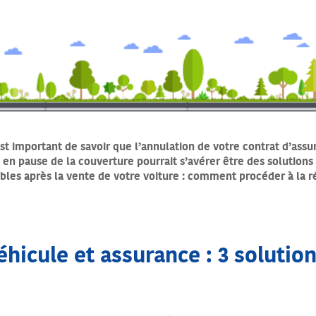
est important de savoir que l’annulation de votre contrat d’assu
 en pause de la couverture pourrait s’avérer être des solutions 
bles après la vente de votre voiture : comment procéder à la rés
hicule et assurance : 3 solutio