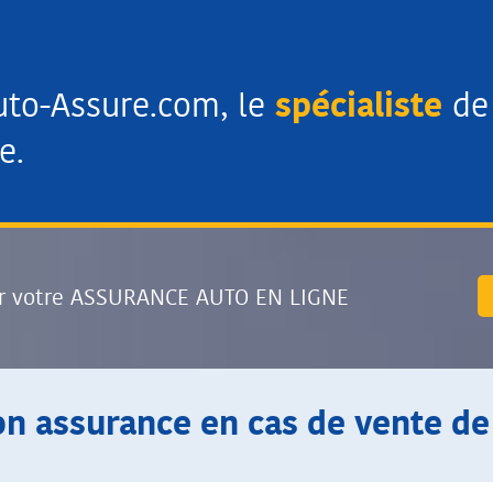
uto-Assure.com, le
spécialiste
de 
e.
r votre ASSURANCE AUTO EN LIGNE
n assurance en cas de vente de