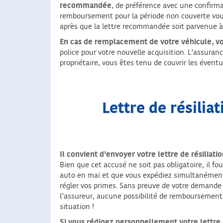
recommandée
, de préférence avec une confirma
remboursement pour la période non couverte vous s
après que la lettre recommandée soit parvenue à
En cas de remplacement de votre véhicule, vou
police pour votre nouvelle acquisition. L’assuran
propriétaire, vous êtes tenu de couvrir les éven
Lettre de résilia
Il convient d’envoyer votre lettre de résilia
Bien que cet accusé ne soit pas obligatoire, il 
auto en mai et que vous expédiez simultanément 
régler vos primes. Sans preuve de votre demande d
l’assureur, aucune possibilité de remboursement 
situation !
Si vous rédigez personnellement votre lettre 