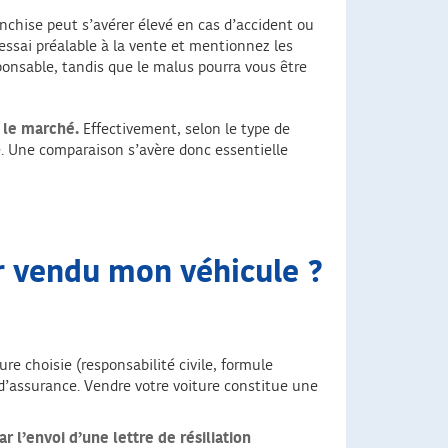
anchise peut s’avérer élevé en cas d’accident ou
essai préalable à la vente et mentionnez les
ponsable, tandis que le malus pourra vous être
r le marché.
Effectivement, selon le type de
re. Une comparaison s’avère donc essentielle
r vendu mon véhicule ?
e choisie (responsabilité civile, formule
s d’assurance. Vendre votre voiture constitue une
 l’envoi d’une lettre de résiliation