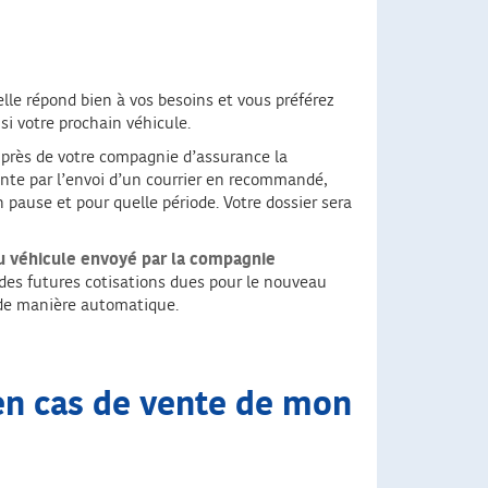
lle répond bien à vos besoins et vous préférez
i votre prochain véhicule.
 auprès de votre compagnie d’assurance la
 vente par l’envoi d’un courrier en recommandé,
n pause et pour quelle période. Votre dossier sera
u véhicule envoyé par la compagnie
 des futures cotisations dues pour le nouveau
 de manière automatique.
en cas de vente de mon