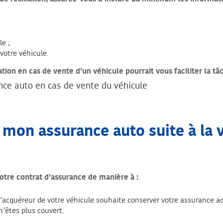
le ;
votre véhicule.
ation en cas de vente d’un véhicule pourrait vous faciliter la tâ
ance auto en cas de vente du véhicule
mon assurance auto suite à la v
votre contrat d’assurance de manière à :
i l’acquéreur de votre véhicule souhaite conserver votre assurance 
n’êtes plus couvert.