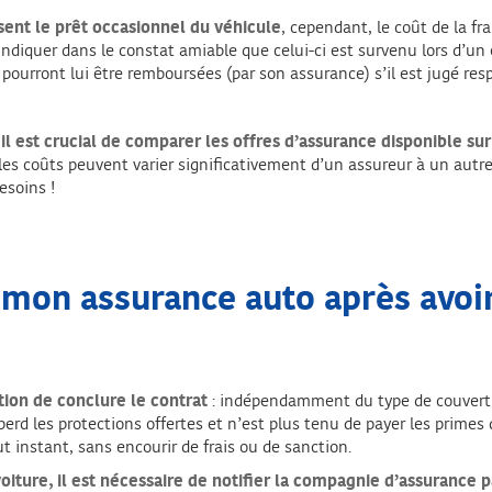
ent le prêt occasionnel du véhicule
, cependant, le coût de la fr
ndiquer dans le constat amiable que celui-ci est survenu lors d’un 
pourront lui être remboursées (par son assurance) s’il est jugé res
il est crucial de comparer les offres d’assurance disponible su
, les coûts peuvent varier significativement d’un assureur à un aut
esoins !
mon assurance auto après avoi
tion de conclure le contrat
: indépendamment du type de couvertur
 perd les protections offertes et n’est plus tenu de payer les prime
t instant, sans encourir de frais ou de sanction.
iture, il est nécessaire de notifier la compagnie d’assurance par