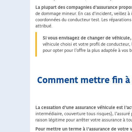
La plupart des compagnies d’assurance propos
de dommage mineur. En cas d’incident, veillez à i
coordonnées du conducteur test. Les réparations 
attribué.
Si vous envisagez de changer de véhicule, 
véhicule choisi et votre profil de conducteur
pour opter pour l’offre la plus adaptée à vos b
Comment mettre fin à 
La cessation d’une assurance véhicule
est l’ac
intermédiaire, couverture tous risques), l’assuré
raison légitime pour arrêter votre assurance à tou
Pour mettre un terme à l’assurance de votre vo