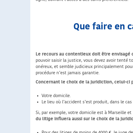
Que faire en 
Le recours au contentieux doit être envisagé
pouvoir saisir la justice, vous devez avoir tenté
onéreux, et semble judicieux principalement pour
procédure n’est jamais garantie.
Concernant le choix de la juridiction, celui-ci 
Votre domicile.
Le lieu où l’accident s’est produit, dans le cas
Si, par exemple, votre domicile est à Marseille et 
du litige influera aussi sur le choix de la juri
Pour des litiges de moins de 4000 €, le juge d