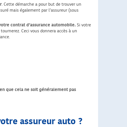
r
. Cette démarche a pour but de trouver un
ssuré mais également par l’assureur (sous
votre contrat d’assurance automobile.
Si votre
 tournerez. Ceci vous donnera accès à un
rance.
bien que cela ne soit généralement pas
votre assureur auto ?