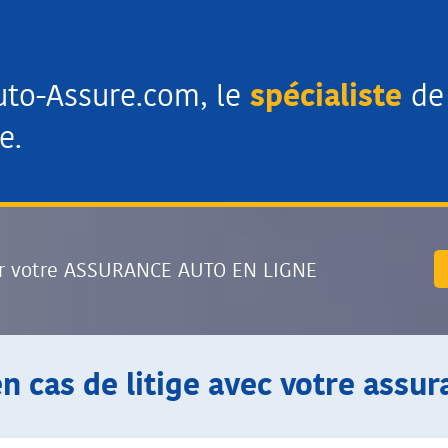
uto-Assure.com, le
spécialiste
de 
e.
r votre ASSURANCE AUTO EN LIGNE
en cas de litige avec votre assur