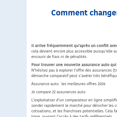
Comment changer d
Il arrive fréquemment qu’après un conflit ave
cela devient encore plus accessible puisqu’elle 
encourir de frais ni de pénalités.
Pour trouver une nouvelle assurance auto qu
N’hésitez pas à explorer l’offre des assurances (
démarche comparatif peut s’avérer très bénéfiqu
Assurance auto : les meilleures offres 2026
Je compare 22 assurances auto
L’exploitation d’un comparateur en ligne simplif
sonder rapidement le marché pour dénicher les con
cotisations, et les franchises potentielles. Cela 
ligne, ouvrant l’accès à des tarifs préférentiels.