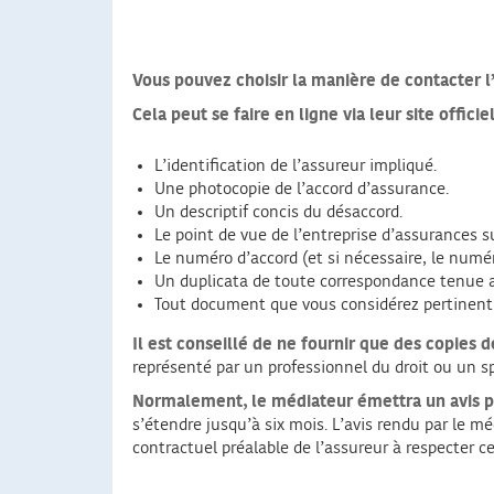
Vous pouvez choisir la manière de contacter l’
Cela peut se faire en ligne via leur site offic
L’identification de l’assureur impliqué.
Une photocopie de l’accord d’assurance.
Un descriptif concis du désaccord.
Le point de vue de l’entreprise d’assurances s
Le numéro d’accord (et si nécessaire, le numér
Un duplicata de toute correspondance tenue a
Tout document que vous considérez pertinent 
Il est conseillé de ne fournir que des copies 
représenté par un professionnel du droit ou un s
Normalement, le médiateur émettra un avis pré
s’étendre jusqu’à six mois. L’avis rendu par le mé
contractuel préalable de l’assureur à respecter ce