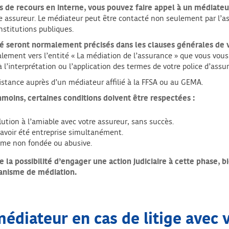
s de recours en interne, vous pouvez faire appel à un médiateu
re assureur. Le médiateur peut être contacté non seulement par l’a
nstitutions publiques.
rié seront normalement précisés dans les clauses générales de 
ement vers l’entité « La médiation de l’assurance » que vous vous
 l’interprétation ou l’application des termes de votre police d’assu
sistance auprès d’un médiateur affilié à la FFSA ou au GEMA.
nmoins, certaines conditions doivent être respectées :
olution à l’amiable avec votre assureur, sans succès.
avoir été entreprise simultanément.
mme non fondée ou abusive.
 la possibilité d’engager une action judiciaire à cette phase, 
ganisme de médiation.
diateur en cas de litige avec 