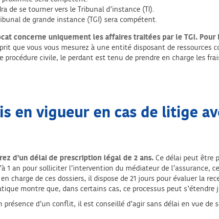
ra de se tourner vers le Tribunal d’instance (TI).
ribunal de grande instance (TGI) sera compétent.
ocat concerne uniquement les affaires traitées par le TGI. Pour 
prit que vous vous mesurez à une entité disposant de ressources c
de procédure civile, le perdant est tenu de prendre en charge les fra
is en vigueur en cas de litige a
ez d’un délai de prescription légal de 2 ans.
Ce délai peut être p
 an pour solliciter l’intervention du médiateur de l’assurance, ce 
n charge de ces dossiers, il dispose de 21 jours pour évaluer la rec
atique montre que, dans certains cas, ce processus peut s’étendre 
 présence d’un conflit, il est conseillé d’agir sans délai en vue de s