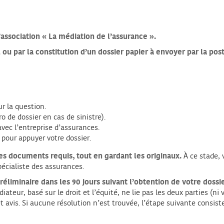
association « La médiation de l’assurance ».
iel ou par la constitution d’un dossier papier à envoyer par la po
ur la question.
o de dossier en cas de sinistre).
vec l’entreprise d’assurances.
pour appuyer votre dossier.
des documents requis, tout en gardant les originaux.
À ce stade, 
pécialiste des assurances.
liminaire dans les 90 jours suivant l’obtention de votre dossi
diateur, basé sur le droit et l’équité, ne lie pas les deux parties (
t avis. Si aucune résolution n’est trouvée, l’étape suivante consiste