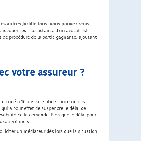
les autres juridictions, vous pouvez vous
onséquentes. L’assistance d’un avocat est
is de procédure de la partie gagnante, ajoutant
vec votre assureur ?
rolongé à 10 ans si le litige concerne des
qui a pour effet de suspendre le délai de
evabilité de la demande. Bien que le délai pour
jusqu’à 6 mois.
olliciter un médiateur dès lors que la situation