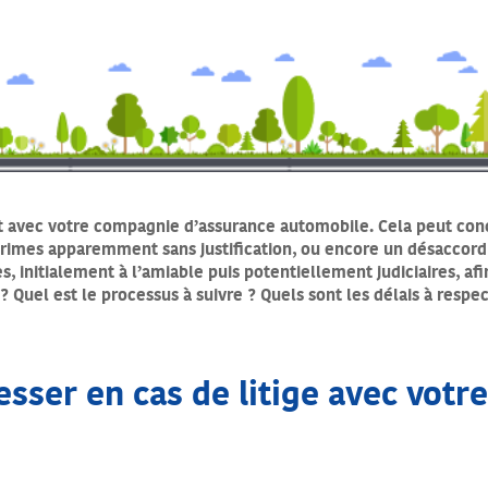
it avec votre compagnie d’assurance automobile. Cela peut co
 primes apparemment sans justification, ou encore un désaccord 
 initialement à l’amiable puis potentiellement judiciaires, afi
 Quel est le processus à suivre ? Quels sont les délais à respec
esser en cas de litige avec votr