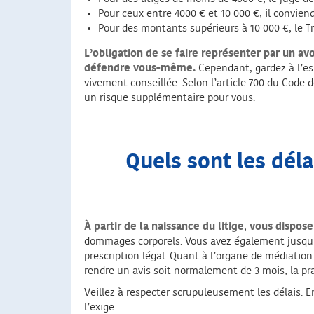
Pour ceux entre 4000 € et 10 000 €, il conviend
Pour des montants supérieurs à 10 000 €, le T
L’obligation de se faire représenter par un av
défendre vous-même.
Cependant, gardez à l’es
vivement conseillée. Selon l’article 700 du Code 
un risque supplémentaire pour vous.
Quels sont les déla
À partir de la naissance du litige
,
vous disposer
dommages corporels. Vous avez également jusqu’à 1
prescription légal.
Quant à l’organe de médiation e
rendre un avis soit normalement de 3 mois, la pr
Veillez à respecter scrupuleusement les délais. En
l’exige.