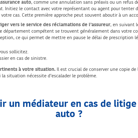
assurance auto
, comme une annulation sans préavis ou un refus de 
. Initiez le contact avec votre représentant ou agent pour tenter d
 votre cas. Cette première approche peut souvent aboutir à un accor
riger vers le service des réclamations de l’assureur
, en suivant 
r le département compétent se trouvent généralement dans votre co
ption, ce qui permet de mettre en pause le délai de prescription l
us sollicitez.
sier en cas de sinistre.
tinents à votre situation.
Il est crucial de conserver une copie 
i la situation nécessite d’escalader le problème.
r un médiateur en cas de litige
auto ?