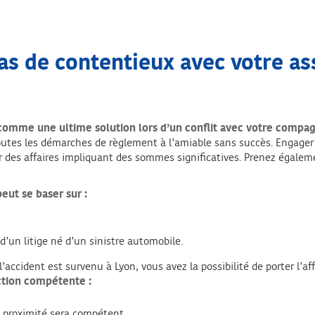
cas de contentieux avec votre as
 comme une ultime solution lors d’un conflit avec votre compag
 toutes les démarches de règlement à l’amiable sans succès. Engager 
 des affaires impliquant des sommes significatives. Prenez égalemen
peut se baser sur :
 d’un litige né d’un sinistre automobile.
l’accident est survenu à Lyon, vous avez la possibilité de porter l’af
diction compétente :
e proximité sera compétent.