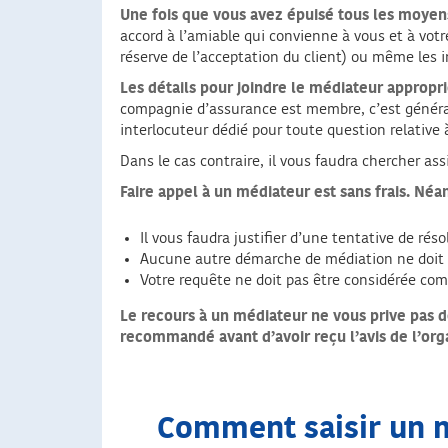
Une fois que vous avez épuisé tous les moyen
accord à l’amiable qui convienne à vous et à vot
réserve de l’acceptation du client) ou même les i
Les détails pour joindre le médiateur approp
compagnie d’assurance est membre, c’est général
interlocuteur dédié pour toute question relative à
Dans le cas contraire, il vous faudra chercher as
Faire appel à un médiateur est sans frais. Néa
Il vous faudra justifier d’une tentative de rés
Aucune autre démarche de médiation ne doit 
Votre requête ne doit pas être considérée co
Le recours à un médiateur ne vous prive pas de
recommandé avant d’avoir reçu l’avis de l’or
Comment saisir un mé