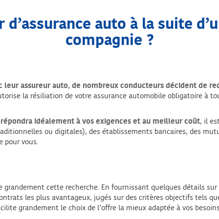
’assurance auto à la suite d’un
compagnie ?
c leur assureur auto
,
de nombreux conducteurs décident de rec
autorise la résiliation de votre assurance automobile obligatoire à
i répondra idéalement
à vos exigences et au meilleur coût
, il e
traditionnelles ou digitales), des établissements bancaires, des mu
e pour vous.
ie grandement cette recherche. En fournissant quelques détails sur 
trats les plus avantageux, jugés sur des critères objectifs tels qu
facilite grandement le choix de l’offre la mieux adaptée à vos besoins