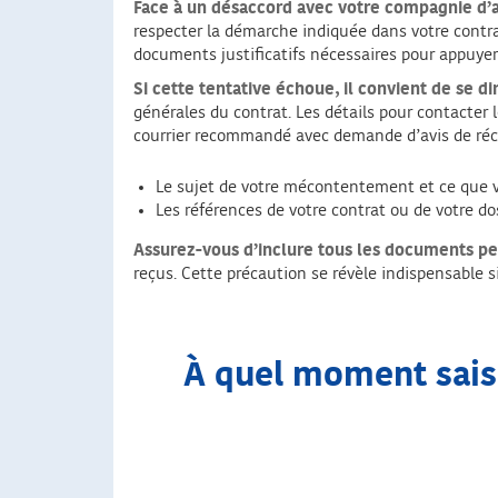
Face à un désaccord avec votre compagnie d’
respecter la démarche indiquée dans votre contrat
documents justificatifs nécessaires pour appuyer
Si cette tentative échoue,
il convient de se di
générales du contrat. Les détails pour contacte
courrier recommandé avec demande d’avis de réce
Le sujet de votre mécontentement et ce que vo
Les références de votre contrat ou de votre dos
Assurez-vous d’inclure tous les documents per
reçus. Cette précaution se révèle indispensable s
À quel moment saisi