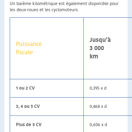
Un barème kilométrique est également disponible pour
les deux-roues et les cyclomoteurs.
Jusqu’à
Puissance
3 000
fiscale
km
1 ou 2 CV
0,395 x d
3, 4 ou 5 CV
0,468 x d
Plus de 5 CV
0,606 x d