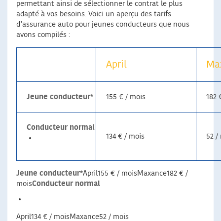
permettant ainsi de sélectionner le contrat le plus
adapté à vos besoins. Voici un aperçu des tarifs
d’assurance auto pour jeunes conducteurs que nous
avons compilés :
April
Ma
Jeune conducteur*
155 € / mois
182 
Conducteur normal
134 € / mois
52 /
Jeune conducteur*
April155 € / moisMaxance182 € /
mois
Conducteur normal
April134 € / moisMaxance52 / mois