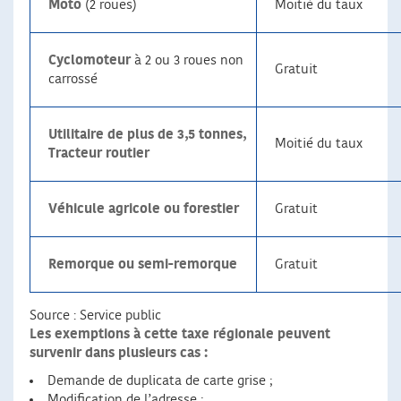
Moto
(2 roues)
Moitié du taux
Cyclomoteur
à 2 ou 3 roues non
Gratuit
carrossé
Utilitaire de plus de 3,5 tonnes,
Moitié du taux
Tracteur routier
Véhicule agricole ou forestier
Gratuit
Remorque ou semi-remorque
Gratuit
Source : Service public
Les exemptions à cette taxe régionale peuvent
survenir dans plusieurs cas :
Demande de duplicata de carte grise ;
Modification de l’adresse ;