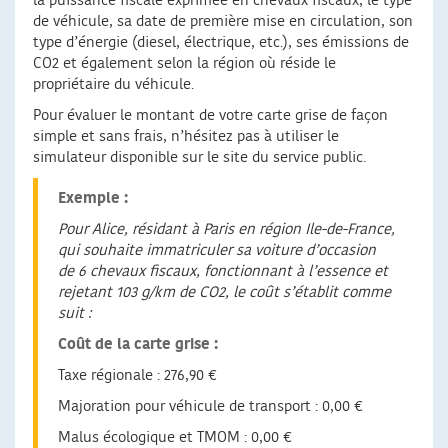
la puissance fiscale exprimée en chevaux fiscaux, le type
de véhicule, sa date de première mise en circulation, son
type d’énergie (diesel, électrique, etc.), ses émissions de
CO2 et également selon la région où réside le
propriétaire du véhicule.
Pour évaluer le montant de votre carte grise de façon
simple et sans frais, n’hésitez pas à utiliser le
simulateur disponible sur le site du service public.
Exemple :
Pour Alice, résidant à Paris en région Ile-de-France,
qui souhaite immatriculer sa voiture d’occasion
de 6 chevaux fiscaux, fonctionnant à l’essence et
rejetant 103 g/km de CO2, le coût s’établit comme
suit :
Coût de la carte grise :
Taxe régionale : 276,90 €
Majoration pour véhicule de transport : 0,00 €
Malus écologique et TMOM : 0,00 €