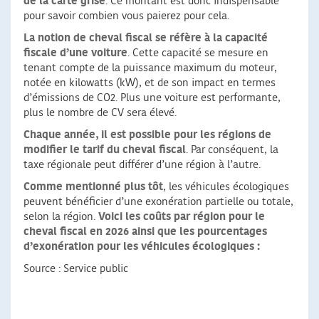
de la carte grise
. Ce montant est donc indispensable
pour savoir combien vous paierez pour cela.
La notion de cheval fiscal se réfère à la
capacité
fiscale d’une voiture
. Cette capacité se mesure en
tenant compte de la puissance maximum du moteur,
notée en kilowatts (kW), et de son impact en termes
d’émissions de CO2. Plus une voiture est performante,
plus le nombre de CV sera élevé.
Chaque année, il est possible pour les régions de
modifier le tarif du cheval fiscal
. Par conséquent, la
taxe régionale peut différer d’une région à l’autre.
Comme mentionné plus tôt
, les véhicules écologiques
peuvent bénéficier d’une exonération partielle ou totale,
selon la région.
Voici les coûts par région pour le
cheval fiscal en 2026 ainsi que les
pourcentages
d’exonération pour les véhicules écologiques :
Source : Service public