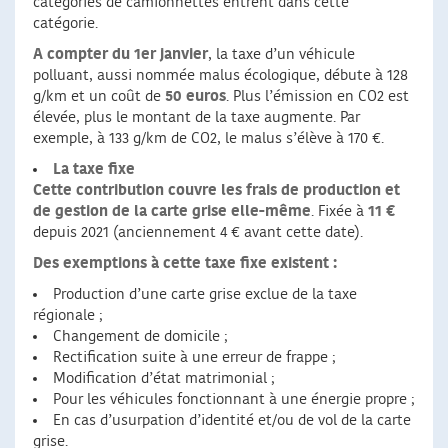
catégories de camionnettes entrent dans cette
catégorie.
A compter du 1er janvier
, la taxe d’un véhicule
polluant, aussi nommée malus écologique, débute à 128
g/km et un coût de
50 euros
. Plus l’émission en CO2 est
élevée, plus le montant de la taxe augmente. Par
exemple, à 133 g/km de CO2, le malus s’élève à 170 €.
La taxe fixe
Cette contribution couvre les frais de production et
de gestion de la carte grise elle-même
. Fixée à
11 €
depuis 2021 (anciennement 4 € avant cette date).
Des exemptions à cette taxe fixe existent :
Production d’une carte grise exclue de la taxe
régionale ;
Changement de domicile ;
Rectification suite à une erreur de frappe ;
Modification d’état matrimonial ;
Pour les véhicules fonctionnant à une énergie propre ;
En cas d’usurpation d’identité et/ou de vol de la carte
grise.