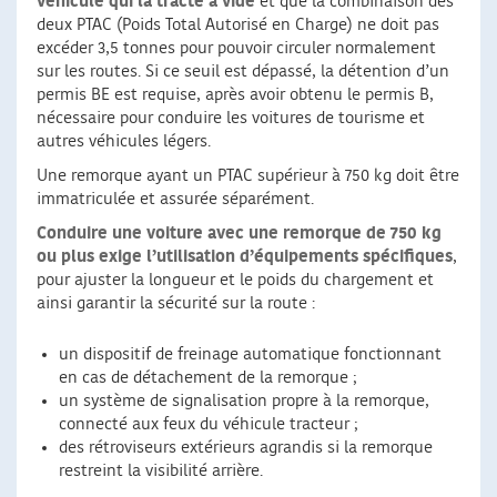
véhicule qui la tracte à vide
et que la combinaison des
deux PTAC (Poids Total Autorisé en Charge) ne doit pas
excéder 3,5 tonnes pour pouvoir circuler normalement
sur les routes. Si ce seuil est dépassé, la détention d’un
permis BE est requise, après avoir obtenu le permis B,
nécessaire pour conduire les voitures de tourisme et
autres véhicules légers.
Une remorque ayant un PTAC supérieur à 750 kg doit être
immatriculée et assurée séparément.
Conduire une voiture avec une remorque de 750 kg
ou plus exige l’utilisation d’équipements spécifiques
,
pour ajuster la longueur et le poids du chargement et
ainsi garantir la sécurité sur la route :
un dispositif de freinage automatique fonctionnant
en cas de détachement de la remorque ;
un système de signalisation propre à la remorque,
connecté aux feux du véhicule tracteur ;
des rétroviseurs extérieurs agrandis si la remorque
restreint la visibilité arrière.