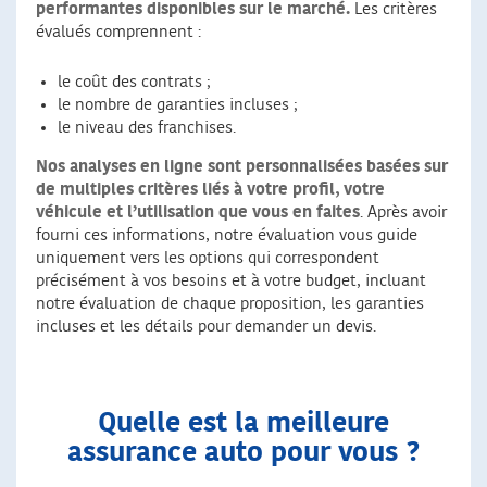
performantes disponibles sur le marché.
Les critères
évalués comprennent :
le coût des contrats ;
le nombre de garanties incluses ;
le niveau des franchises.
Nos analyses en ligne sont personnalisées basées sur
de multiples critères liés à votre profil, votre
véhicule et l’utilisation que vous en faites
. Après avoir
fourni ces informations, notre évaluation vous guide
uniquement vers les options qui correspondent
précisément à vos besoins et à votre budget, incluant
notre évaluation de chaque proposition, les garanties
incluses et les détails pour demander un devis.
Quelle est la meilleure
assurance auto pour vous ?